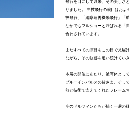
飛行を目にして以来、その美しさ
りました。 曲技飛行の演目はおよ
技飛行」「編隊連携機動飛行」「
なかでもフルショーと呼ばれる「曲
合わされています。
まだすべての演目をこの目で見届
ながら、その軌跡を追い続けてい
本展の開催にあたり、被写体とし
ブルーインパルスの皆さま、そし
熱と技術で支えてくれたフレーム
空のドルフィンたちが描く一瞬の