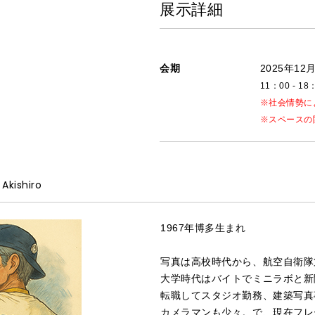
展示詳細
会期
2025年12月
11：00 - 1
※社会情勢に
※スペースの
 Akishiro
1967年博多生まれ
写真は高校時代から、航空自衛隊
大学時代はバイトでミニラボと新
転職してスタジオ勤務、建築写真
カメラマンも少々。で、現在フレ