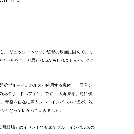
」は、リュック・ベッソン監督の映画に因んでおり
タイトルを？」と思われるかもしれませんが、そこ
、通称ブルーインパルスが使用する機体――国産ジ
機の愛称は「ドルフィン」です。 大海原を、時に優
と、青空を自在に舞うブルーインパルスの姿が、私
ージとなって広がっていきました。
RA国立競技場」のイベントで初めてブルーインパルスの