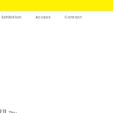
Exhibition
Access
Contact
.11
Thu