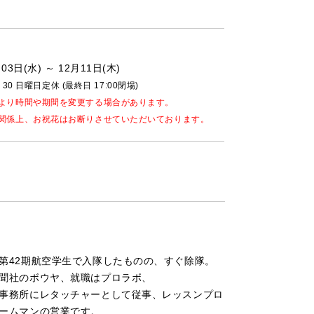
03日(水) ～ 12月11日(木)
8：30 日曜日定休 (最終日 17:00閉場)
より時間や期間を変更する場合があります。
関係上、お祝花はお断りさせていただいております。
第42期航空学生で入隊したものの、すぐ除隊。
聞社のボウヤ、就職はプロラボ、
事務所にレタッチャーとして従事、レッスンプロ
ームマンの営業です。