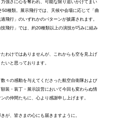
と力強さに心を奪われ、可能な限り追いかけてまい
そ50種類。展示飛行では、天候や会場に応じて「曲
航過飛行」のいずれかのパターンが披露されます。
技飛行」では、約20種類以上の演技が巧みに組み
けたわけではありませんが、これからも空を見上げ
きたいと思っております。
て数々の感動を与えてくださった航空自衛隊および
て額装・装丁・展示設営において今回も変わらぬ情
マンの仲間たちに、心より感謝申し上げます。
輝きが、皆さまの心にも届きますように。